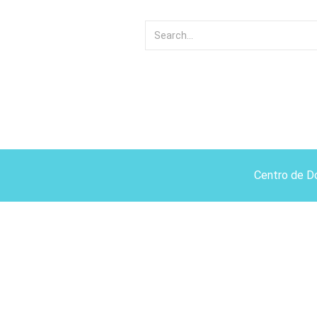
Centro de D