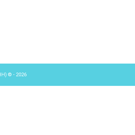
HH) © - 2026