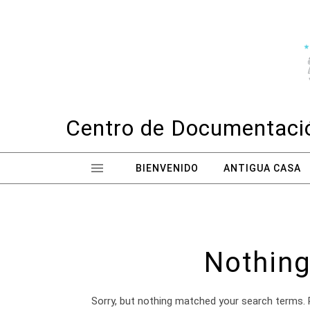
Skip to content
Centro de Documentació
BIENVENIDO
ANTIGUA CASA
Nothing
Sorry, but nothing matched your search terms. 