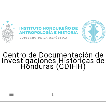
Skip to content
Centro de Documentación de
Investigaciones Históricas de
Honduras (CDIHH)