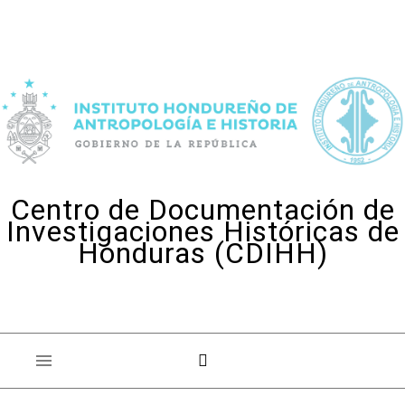
Skip to content
Centro de Documentación de
Investigaciones Históricas de
Honduras (CDIHH)