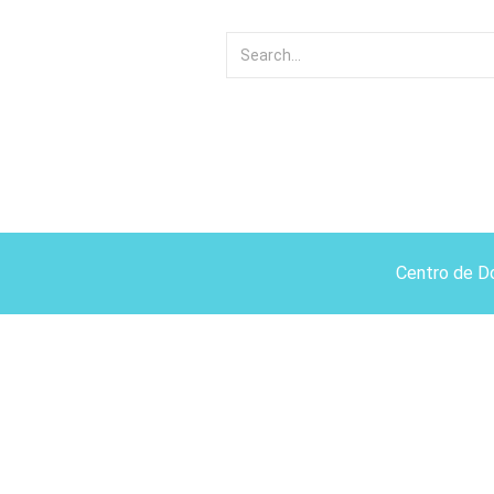
Centro de D