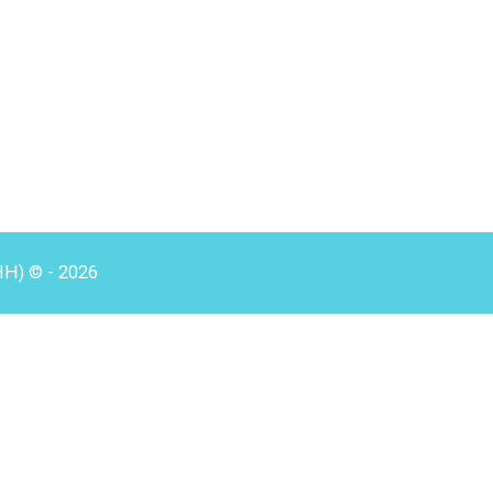
HH) © - 2026