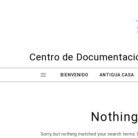
Skip to content
Centro de Documentació
BIENVENIDO
ANTIGUA CASA
Nothing
Sorry, but nothing matched your search terms. 