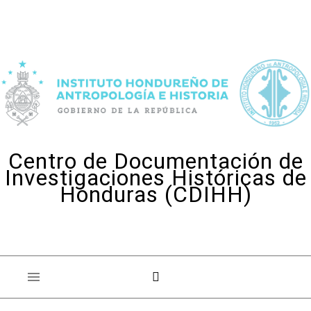
Skip to content
Centro de Documentación de
Investigaciones Históricas de
Honduras (CDIHH)