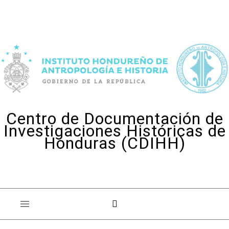
Skip to content
Centro de Documentación de
Investigaciones Históricas de
Honduras (CDIHH)