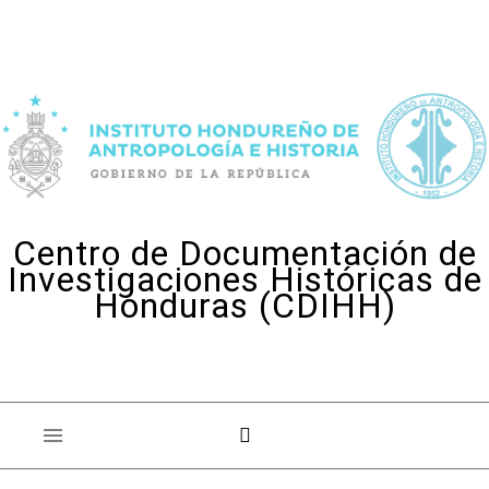
Skip to content
Centro de Documentación de
Investigaciones Históricas de
Honduras (CDIHH)