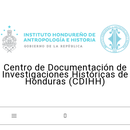
Skip to content
Centro de Documentación de
Investigaciones Históricas de
Honduras (CDIHH)