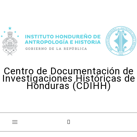
Skip to content
Centro de Documentación de
Investigaciones Históricas de
Honduras (CDIHH)