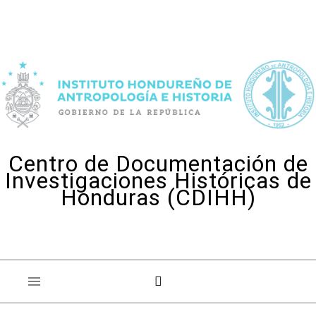
Skip to content
Centro de Documentación de
Investigaciones Históricas de
Honduras (CDIHH)