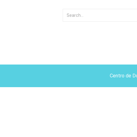
Centro de D