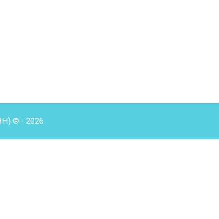
HH) © - 2026