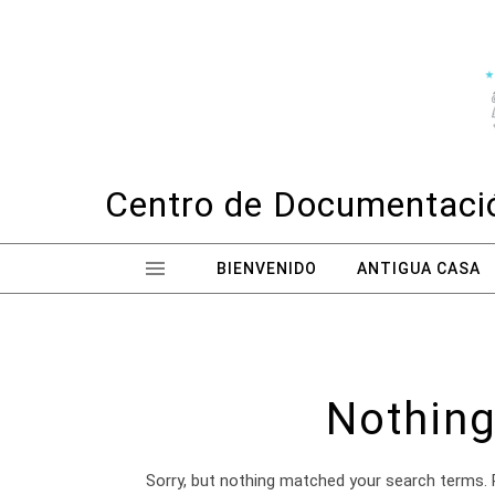
Skip to content
Centro de Documentació
BIENVENIDO
ANTIGUA CASA
Nothing
Sorry, but nothing matched your search terms. 