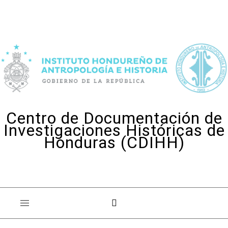
Skip to content
Centro de Documentación de
Investigaciones Históricas de
Honduras (CDIHH)