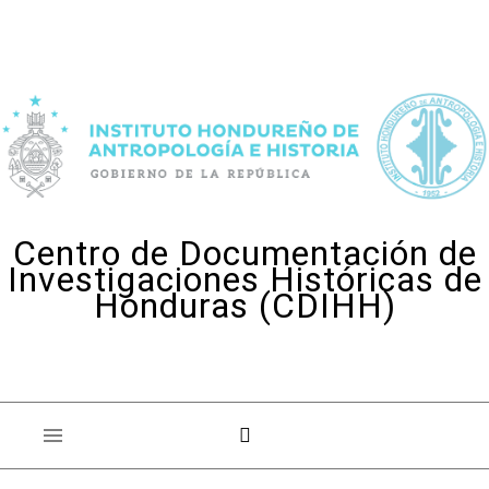
Skip to content
Centro de Documentación de
Investigaciones Históricas de
Honduras (CDIHH)