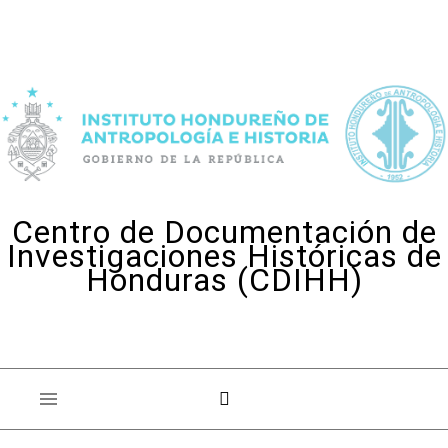
Skip to content
Centro de Documentación de
Investigaciones Históricas de
Honduras (CDIHH)