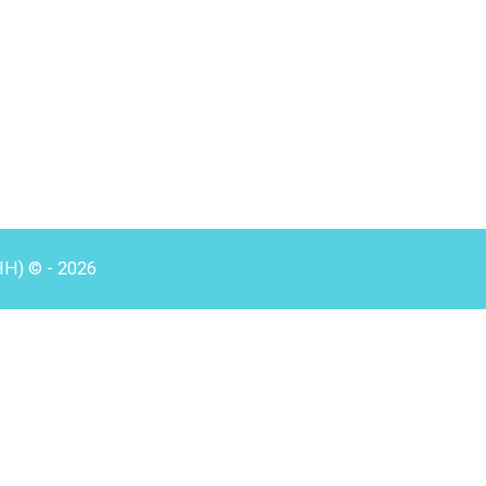
HH) © - 2026