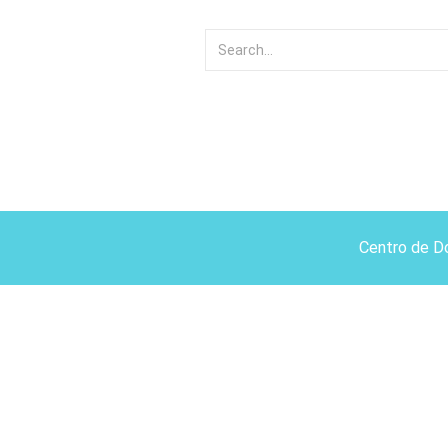
Centro de D