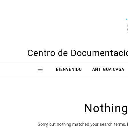
Skip to content
Centro de Documentació
BIENVENIDO
ANTIGUA CASA
Nothing
Sorry, but nothing matched your search terms. 