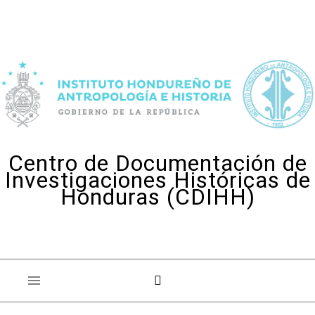
Skip to content
Centro de Documentación de
Investigaciones Históricas de
Honduras (CDIHH)