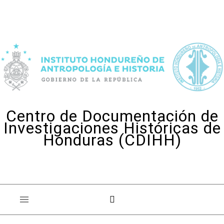
Skip to content
Centro de Documentación de
Investigaciones Históricas de
Honduras (CDIHH)