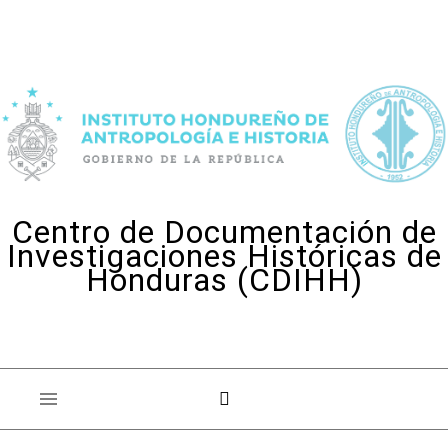
Skip to content
Centro de Documentación de
Investigaciones Históricas de
Honduras (CDIHH)