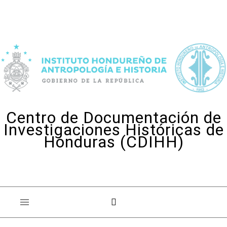
Skip to content
Centro de Documentación de
Investigaciones Históricas de
Honduras (CDIHH)