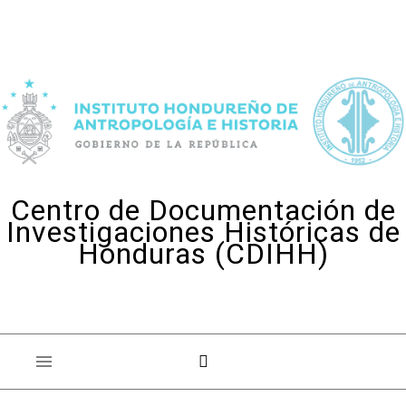
Skip to content
Centro de Documentación de
Investigaciones Históricas de
Honduras (CDIHH)