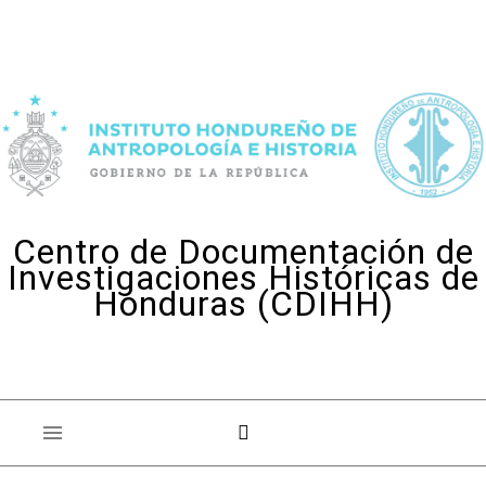
Skip to content
Centro de Documentación de
Investigaciones Históricas de
Honduras (CDIHH)