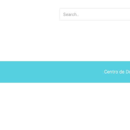
Centro de D