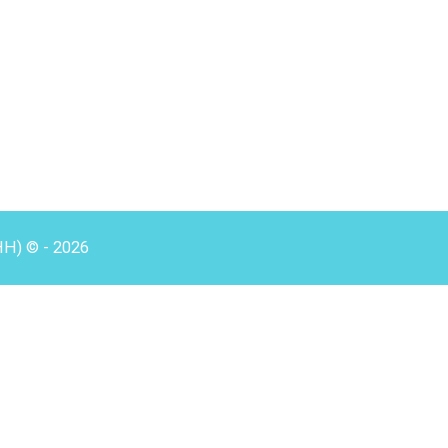
HH) © - 2026