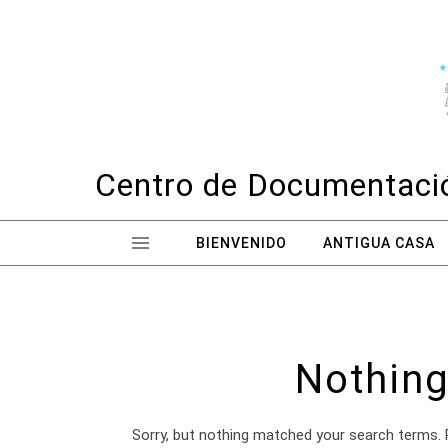
Skip to content
Centro de Documentació
BIENVENIDO
ANTIGUA CASA
Nothing
Sorry, but nothing matched your search terms. 