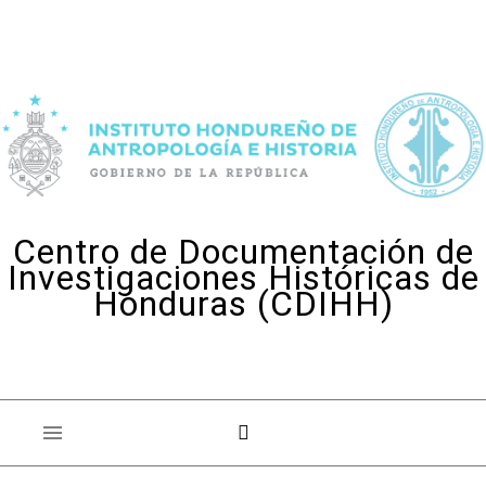
Skip to content
Centro de Documentación de
Investigaciones Históricas de
Honduras (CDIHH)