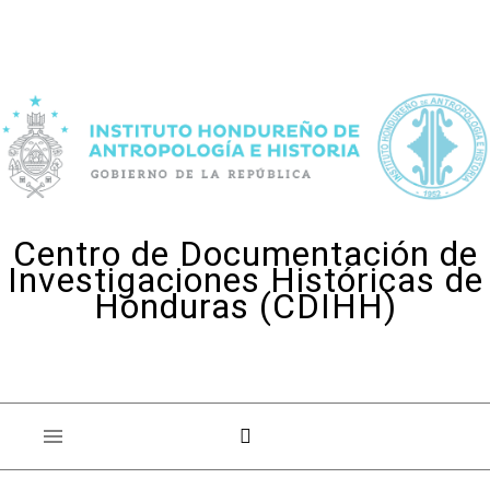
Skip to content
Centro de Documentación de
Investigaciones Históricas de
Honduras (CDIHH)