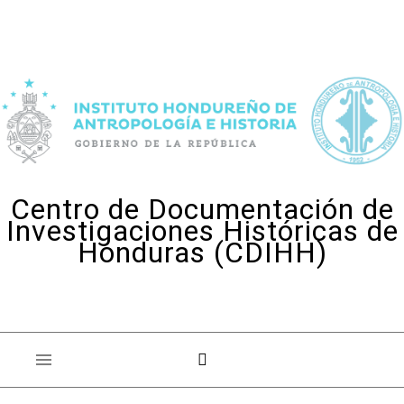
Skip to content
Centro de Documentación de
Investigaciones Históricas de
Honduras (CDIHH)