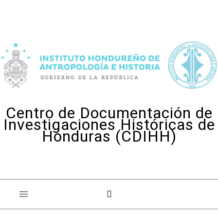
Skip to content
Centro de Documentación de
Investigaciones Históricas de
Honduras (CDIHH)