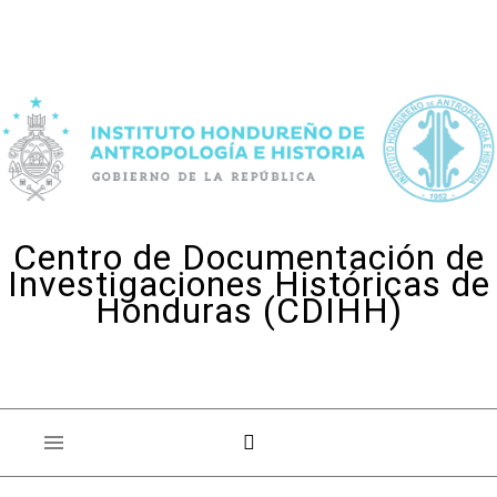
Skip to content
Centro de Documentación de
Investigaciones Históricas de
Honduras (CDIHH)