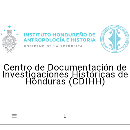
Skip to content
Centro de Documentación de
Investigaciones Históricas de
Honduras (CDIHH)