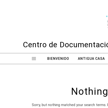
Skip to content
Centro de Documentació
BIENVENIDO
ANTIGUA CASA
Nothing
Sorry, but nothing matched your search terms. 