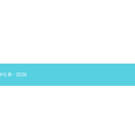
HH) © - 2026