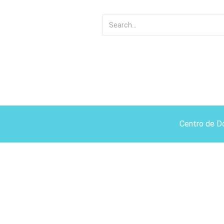
Centro de D