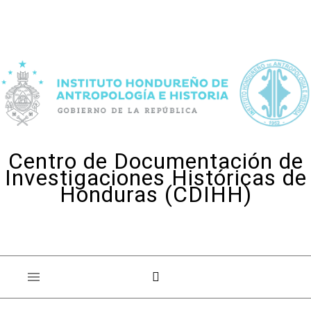
Skip to content
Centro de Documentación de
Investigaciones Históricas de
Honduras (CDIHH)