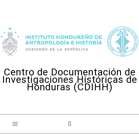
Skip to content
Centro de Documentación de
Investigaciones Históricas de
Honduras (CDIHH)