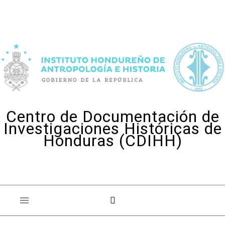
Skip to content
Centro de Documentación de
Investigaciones Históricas de
Honduras (CDIHH)