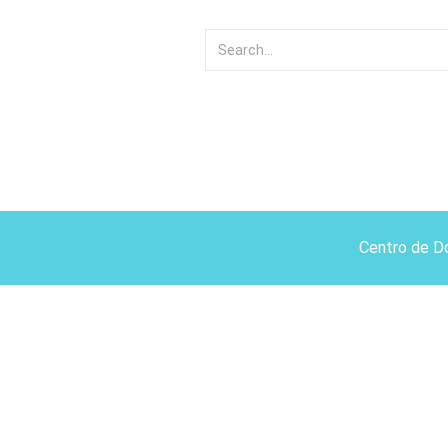
Centro de D