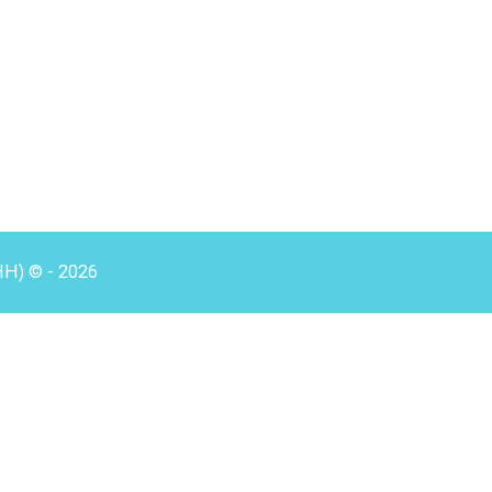
HH) © - 2026