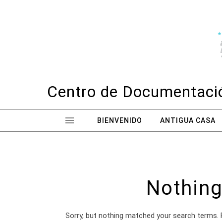
Skip to content
Centro de Documentació
BIENVENIDO
ANTIGUA CASA
Nothing
Sorry, but nothing matched your search terms. 