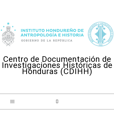
Skip to content
Centro de Documentación de
Investigaciones Históricas de
Honduras (CDIHH)