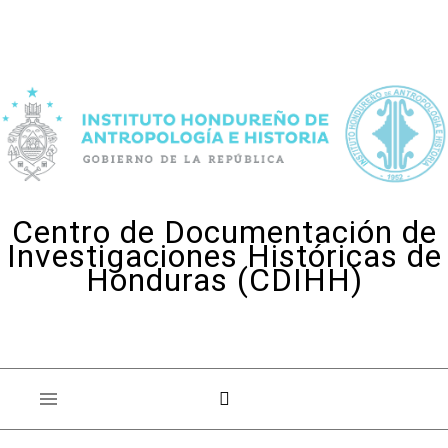
Skip to content
Centro de Documentación de
Investigaciones Históricas de
Honduras (CDIHH)