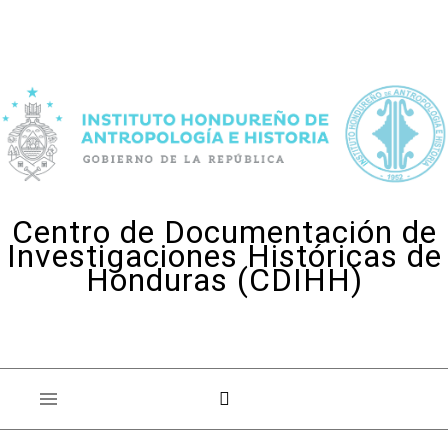
Skip to content
Centro de Documentación de
Investigaciones Históricas de
Honduras (CDIHH)