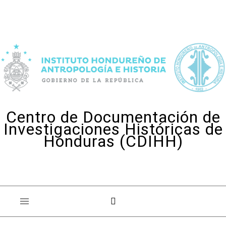
Skip to content
Centro de Documentación de
Investigaciones Históricas de
Honduras (CDIHH)