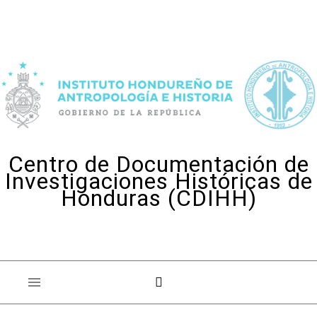
Skip to content
Centro de Documentación de
Investigaciones Históricas de
Honduras (CDIHH)