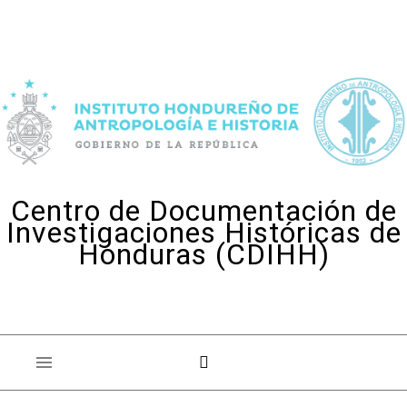
Skip to content
Centro de Documentación de
Investigaciones Históricas de
Honduras (CDIHH)