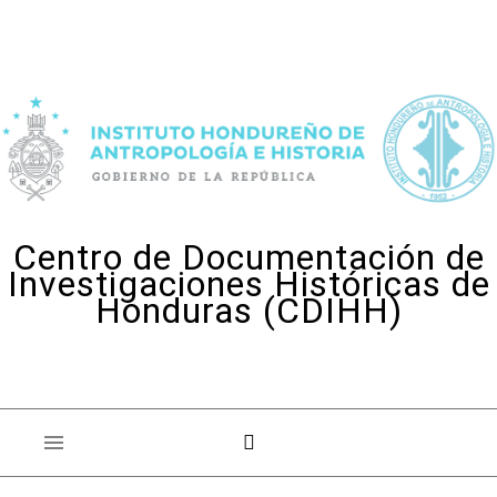
Skip to content
Centro de Documentación de
Investigaciones Históricas de
Honduras (CDIHH)