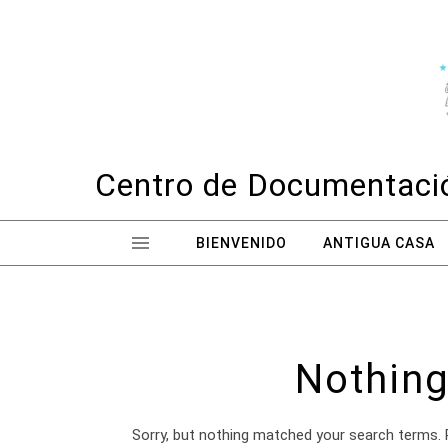
Skip to content
Centro de Documentació
BIENVENIDO
ANTIGUA CASA
Nothing
Sorry, but nothing matched your search terms. 