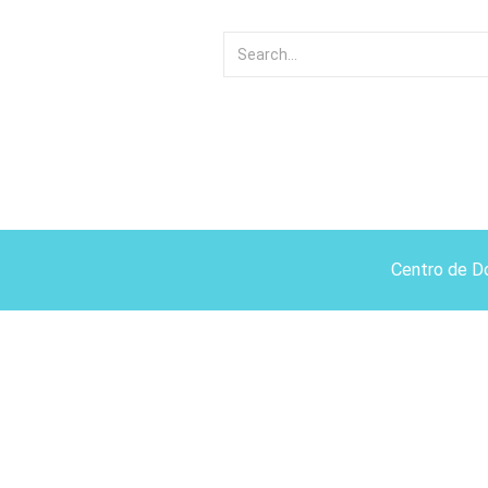
Centro de D