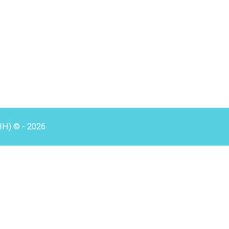
HH) © - 2026