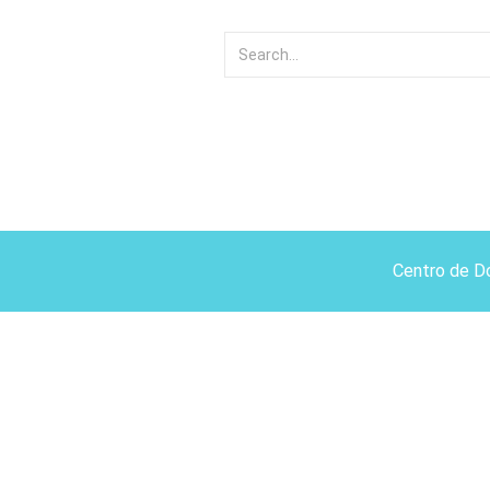
Centro de D