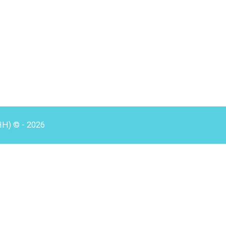
HH) © - 2026