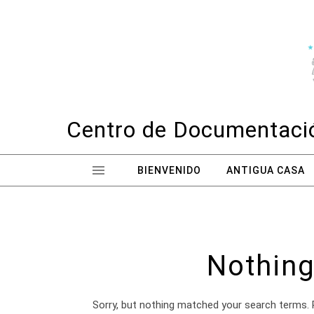
Skip to content
Centro de Documentació
BIENVENIDO
ANTIGUA CASA
Nothing
Sorry, but nothing matched your search terms. 