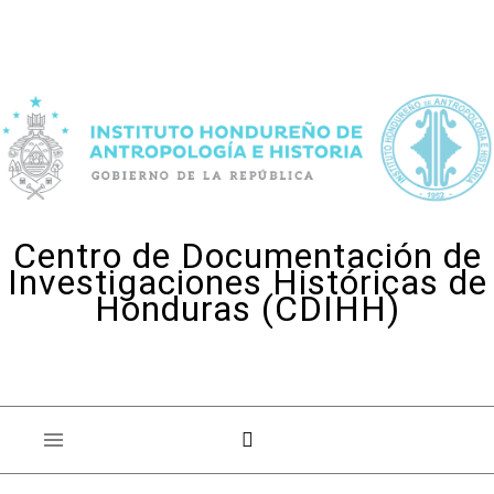
Skip to content
Centro de Documentación de
Investigaciones Históricas de
Honduras (CDIHH)