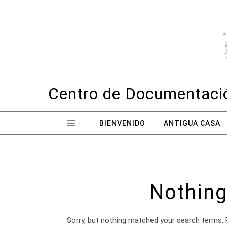
Skip to content
Centro de Documentació
BIENVENIDO
ANTIGUA CASA
Nothing
Sorry, but nothing matched your search terms. 