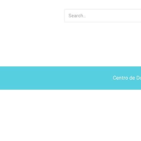
Centro de D