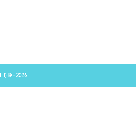
HH) © - 2026