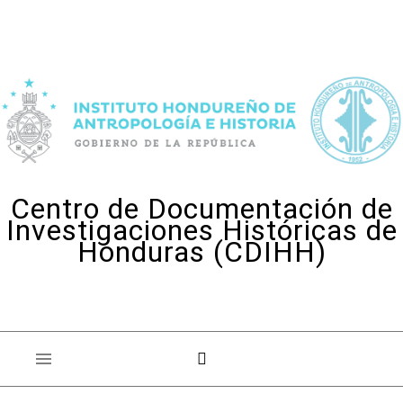
Skip to content
Centro de Documentación de
Investigaciones Históricas de
Honduras (CDIHH)