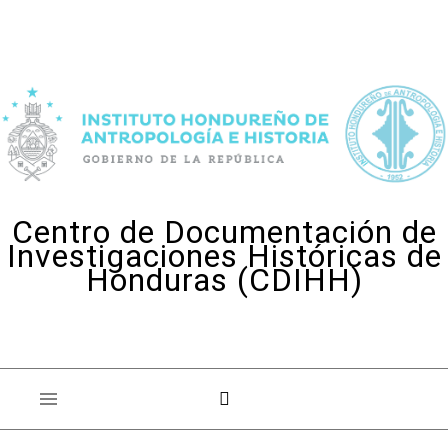
Skip to content
Centro de Documentación de
Investigaciones Históricas de
Honduras (CDIHH)