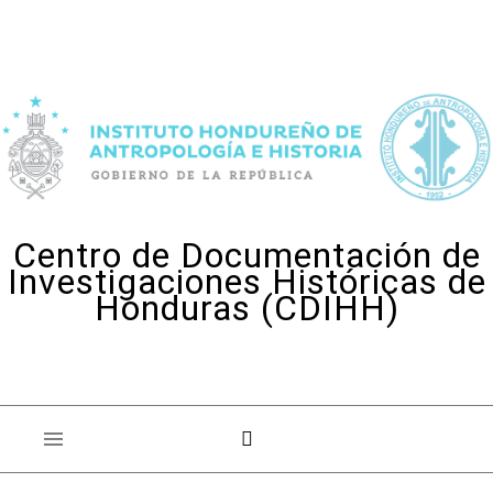
Skip to content
Centro de Documentación de
Investigaciones Históricas de
Honduras (CDIHH)