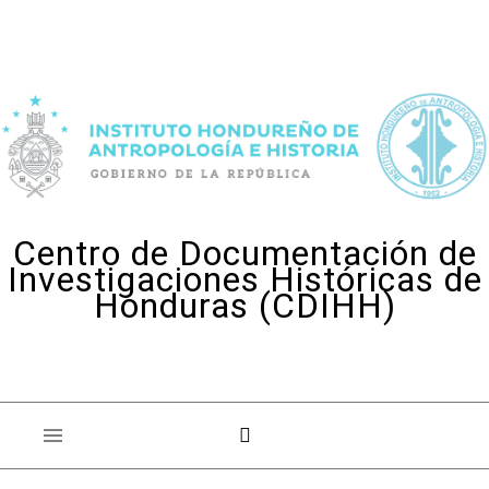
Skip to content
Centro de Documentación de
Investigaciones Históricas de
Honduras (CDIHH)