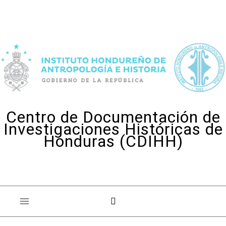
Skip to content
Centro de Documentación de
Investigaciones Históricas de
Honduras (CDIHH)