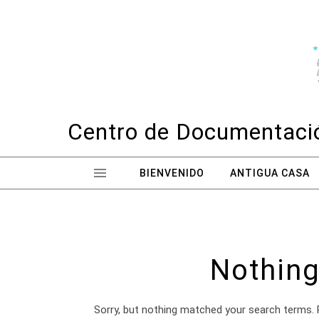
Skip to content
Centro de Documentació
BIENVENIDO
ANTIGUA CASA
Nothing
Sorry, but nothing matched your search terms. 