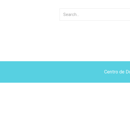
Centro de D