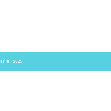
HH) © - 2026